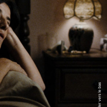
← Défiler vers le bas